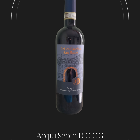
Acqui Secco D.O.C.G