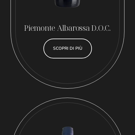
Piemonte Albarossa D.O.C.
SCOPRI DI PIÙ