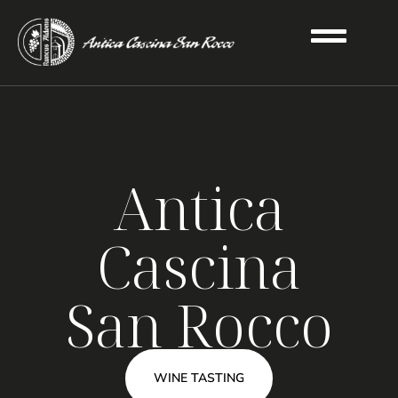
Antica
Cascina
San Rocco
WINE TASTING