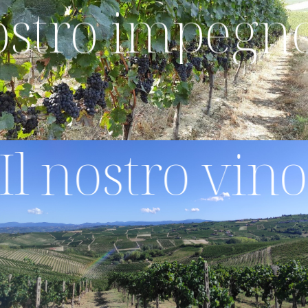
l nostro impe
l nostro vino -