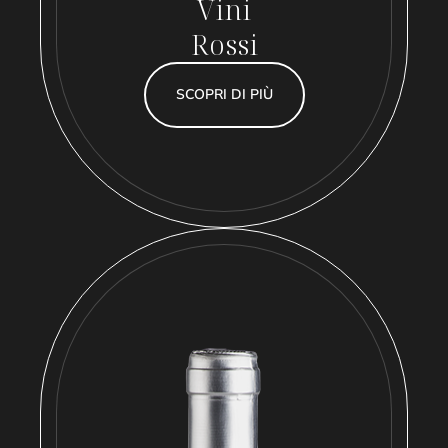
Vini
Rossi
SCOPRI DI PIÙ