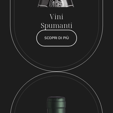
Vini
Spumanti
SCOPRI DI PIÙ