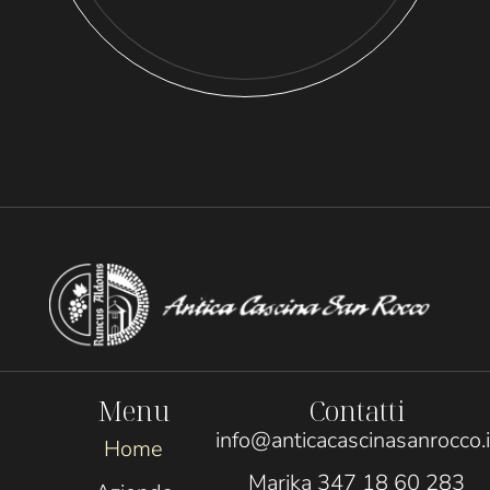
Menu
Contatti
info@anticacascinasanrocco.i
Home
Marika 347 18 60 283