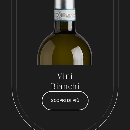
Vini
Bianchi
SCOPRI DI PIÙ